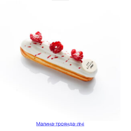
Малина-троянда-лічі