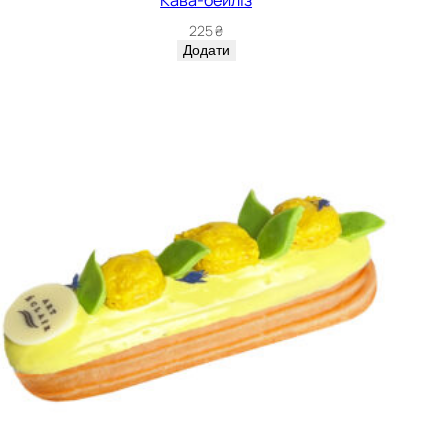
225
₴
Додати