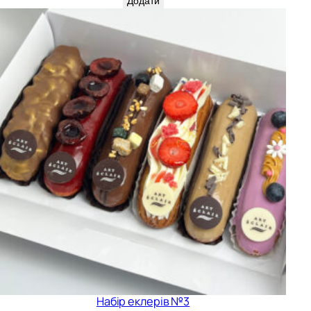
Додати
Набір еклерів №3