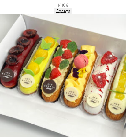
1410
₴
Додати